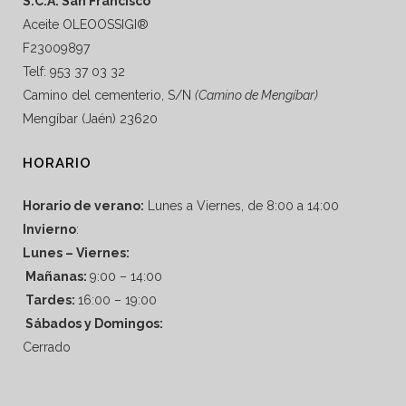
S.C.A. San Francisco
Aceite OLEOOSSIGI®
F23009897
Telf: 953 37 03 32
Camino del cementerio, S/N
(Camino de Mengíbar)
Mengíbar (Jaén) 23620
HORARIO
Horario de verano:
Lunes a Viernes, de 8:00 a 14:00
Invierno
:
Lunes – Viernes:
Mañanas:
9:00 – 14:00
Tardes:
16:00 – 19:00
Sábados y Domingos:
Cerrado