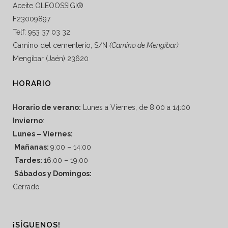
Aceite OLEOOSSIGI®
F23009897
Telf: 953 37 03 32
Camino del cementerio, S/N
(Camino de Mengíbar)
Mengíbar (Jaén) 23620
HORARIO
Horario de verano:
Lunes a Viernes, de 8:00 a 14:00
Invierno
:
Lunes – Viernes:
Mañanas:
9:00 – 14:00
Tardes:
16:00 – 19:00
Sábados y Domingos:
Cerrado
¡SÍGUENOS!